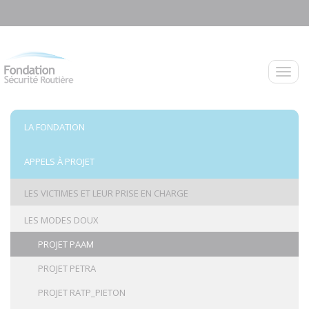
Aller au contenu principal
Toggle
LA FONDATION
APPELS À PROJET
LES VICTIMES ET LEUR PRISE EN CHARGE
LES MODES DOUX
PROJET PAAM
PROJET PETRA
PROJET RATP_PIETON