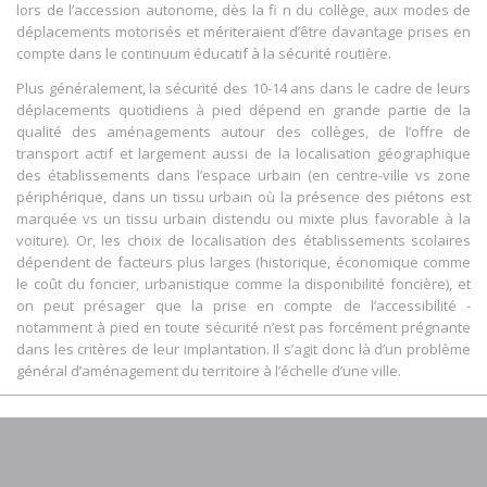
lors de l’accession autonome, dès la fi n du collège, aux modes de
déplacements motorisés et mériteraient d’être davantage prises en
compte dans le continuum éducatif à la sécurité routière.
Plus généralement, la sécurité des 10-14 ans dans le cadre de leurs
déplacements quotidiens à pied dépend en grande partie de la
qualité des aménagements autour des collèges, de l’offre de
transport actif et largement aussi de la localisation géographique
des établissements dans l’espace urbain (en centre-ville vs zone
périphérique, dans un tissu urbain où la présence des piétons est
marquée vs un tissu urbain distendu ou mixte plus favorable à la
voiture). Or, les choix de localisation des établissements scolaires
dépendent de facteurs plus larges (historique, économique comme
le coût du foncier, urbanistique comme la disponibilité foncière), et
on peut présager que la prise en compte de l’accessibilité -
notamment à pied en toute sécurité n’est pas forcément prégnante
dans les critères de leur implantation. Il s’agit donc là d’un problème
général d’aménagement du territoire à l’échelle d’une ville.