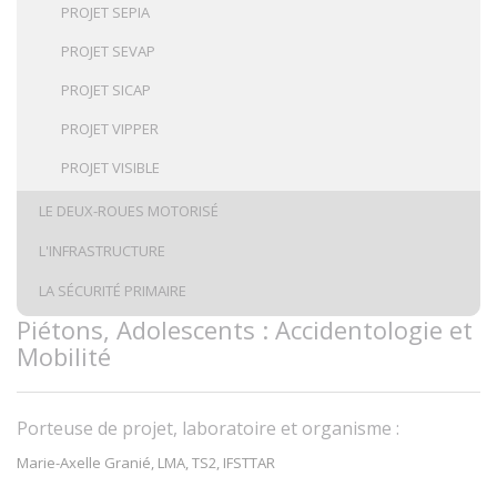
PROJET SEPIA
PROJET SEVAP
PROJET SICAP
PROJET VIPPER
PROJET VISIBLE
LE DEUX-ROUES MOTORISÉ
L'INFRASTRUCTURE
LA SÉCURITÉ PRIMAIRE
Piétons, Adolescents : Accidentologie et
Mobilité
Porteuse de projet, laboratoire et organisme :
Marie-Axelle Granié, LMA, TS2, IFSTTAR