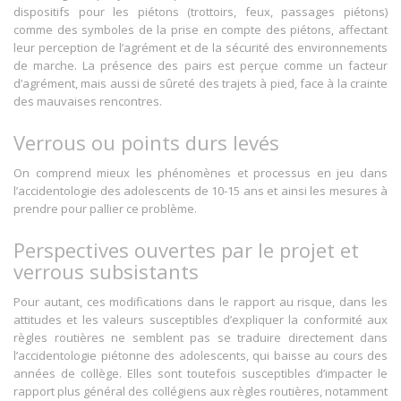
dispositifs pour les piétons (trottoirs, feux, passages piétons)
comme des symboles de la prise en compte des piétons, affectant
leur perception de l’agrément et de la sécurité des environnements
de marche. La présence des pairs est perçue comme un facteur
d’agrément, mais aussi de sûreté des trajets à pied, face à la crainte
des mauvaises rencontres.
Verrous ou points durs levés
On comprend mieux les phénomènes et processus en jeu dans
l’accidentologie des adolescents de 10-15 ans et ainsi les mesures à
prendre pour pallier ce problème.
Perspectives ouvertes par le projet et
verrous subsistants
Pour autant, ces modifications dans le rapport au risque, dans les
attitudes et les valeurs susceptibles d’expliquer la conformité aux
règles routières ne semblent pas se traduire directement dans
l’accidentologie piétonne des adolescents, qui baisse au cours des
années de collège. Elles sont toutefois susceptibles d’impacter le
rapport plus général des collégiens aux règles routières, notamment